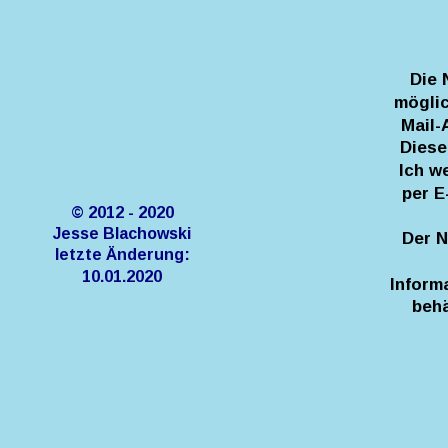
Die 
möglic
Mail-
Diese
Ich w
per E
© 2012 - 2020
Jesse Blachowski
Der N
letzte Änderung:
10.01.2020
Inform
behä