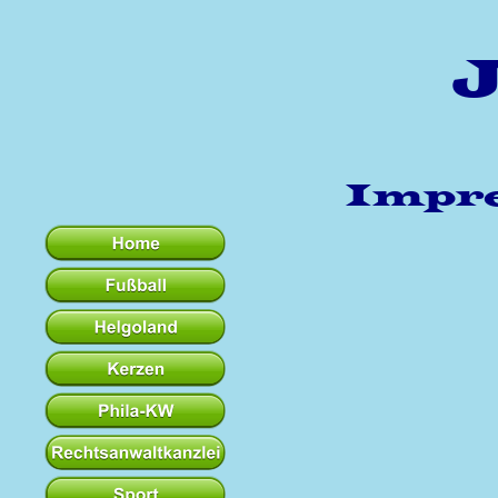
Impre