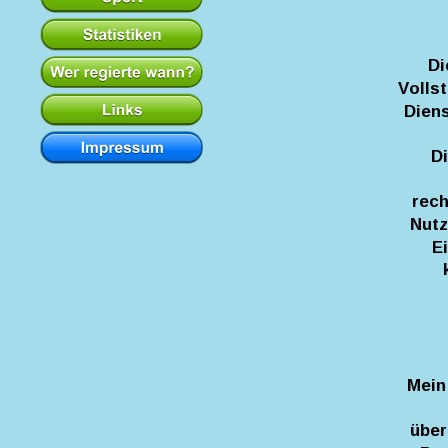
Di
Volls
Diens
Di
rech
Nutz
E
Mein
über